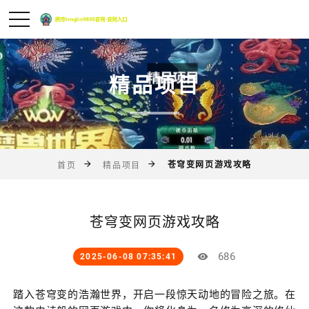
精品项目
苍穹变网页游戏攻略
首页
精品项目
苍穹变网页游戏攻略
686
2025-06-08 07:35:41
踏入苍穹变的浩瀚世界，开启一段惊天动地的冒险之旅。在