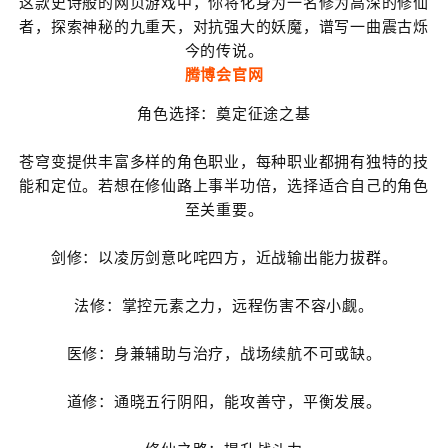
这款史诗般的网页游戏中，你将化身为一名修为高深的修仙
者，探索神秘的九重天，对抗强大的妖魔，谱写一曲震古烁
今的传说。
腾博会官网
角色选择：奠定征途之基
苍穹变提供丰富多样的角色职业，每种职业都拥有独特的技
能和定位。若想在修仙路上事半功倍，选择适合自己的角色
至关重要。
剑修：以凌厉剑意叱咤四方，近战输出能力拔群。
法修：掌控元素之力，远程伤害不容小觑。
医修：身兼辅助与治疗，战场续航不可或缺。
道修：通晓五行阴阳，能攻善守，平衡发展。