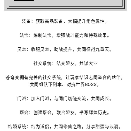
装备：获取高品装备，大幅提升角色属性。
法宝：炼制法宝，增强战斗能力和特殊效果。
灵宠：收服灵宠，助战提升，共同征战九重天。
社交系统：结交盟友，共谋大业
苍穹变拥有完善的社交系统，让玩家结识志同道合的伙伴，
共同组队下副本、对抗世界BOSS。
门派：加入门派，与同门切磋交流，共同成长。
帮会：创建帮会，联合盟友，书写辉煌历史。
结婚系统：结为道侣，共闯修仙之路，分享甜蜜与浪漫。