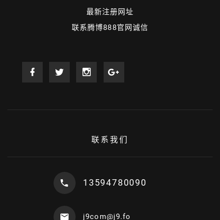
最新注册网址
联系腾博888官网诚信
联系我们
13594780090
j9com@j9.fo