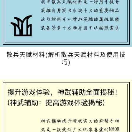
散兵天赋材料(解析散兵天赋材料及使用技
巧)