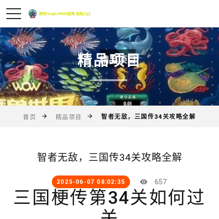
精品项目
智者无敌，三国传34关攻略全解
首页
精品项目
智者无敌，三国传34关攻略全解
657
2025-06-07 08:02:35
三国梗传第34关如何过
关