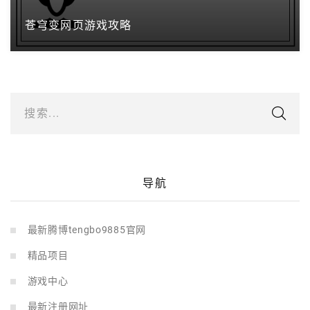
苍穹变网页游戏攻略
搜索...
导航
最新腾博tengbo9885官网
精品项目
游戏中心
最新注册网址