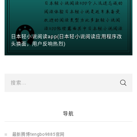
日本轻小说阅读app(日本轻小说阅读应用程序改
头换面，用户反响热烈)
搜索...
导航
最新腾博tengbo9885官网