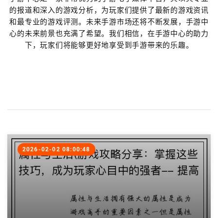
的报道和深入的游戏分析，为玩家们提供了最新的游戏资讯
和最专业的游戏评测。未来手游市场还将不断发展，手游中
心的未来前景也充满了希望。我们相信，在手游中心的助力
下，玩家们将能够更好地享受到手游带来的乐趣。
2026-02-02 08:00:48