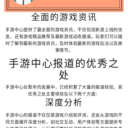
全面的游戏资讯
手游中心提供了最全面的游戏资讯，不仅包括新游上线的信
息，还有游戏精品推荐及最新游戏动态报道。玩家们可以随
时了解到最新的游戏资讯，及时体验最新的游戏玩法以及故
事情节。
手游中心报道的优秀之
处
手游中心在数年的发展中，已经积累了大量的报道经验，其
优秀之处主要体现在以下两个方面：
深度分析
手游中心的报道不仅仅是游戏介绍和评测，还会从游戏的不
同方面展开深度分析，如社交互动、用户体验等方面提供专