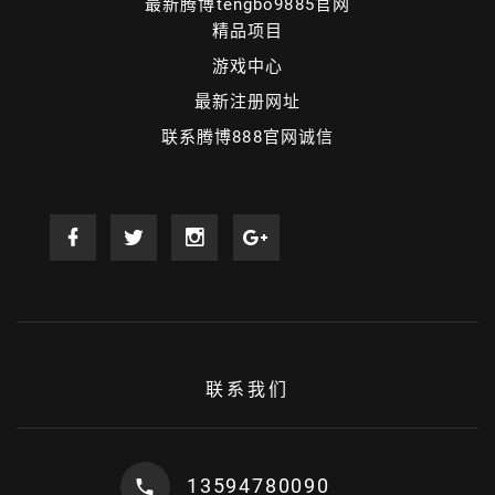
最新腾博tengbo9885官网
精品项目
游戏中心
最新注册网址
联系腾博888官网诚信
联系我们
13594780090