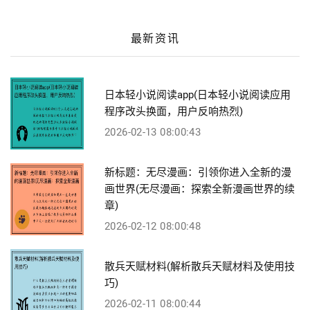
最新资讯
日本轻小说阅读app(日本轻小说阅读应用
程序改头换面，用户反响热烈)
2026-02-13 08:00:43
新标题：无尽漫画：引领你进入全新的漫
画世界(无尽漫画：探索全新漫画世界的续
章)
2026-02-12 08:00:48
散兵天赋材料(解析散兵天赋材料及使用技
巧)
2026-02-11 08:00:44