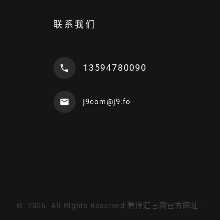
联系我们
13594780090
j9com@j9.fo
©
2026
- All Rights Reserved
腾博汇官网官方网址
.