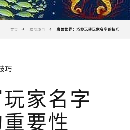
魔兽世界：巧妙玩转玩家名字的技巧
首页
精品项目
技巧
写玩家名字
的重要性