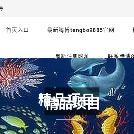
号
首页入口
最新腾博tengbo9885官网
最新注册网址
联系腾博8
精品项目