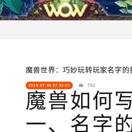
魔兽世界：巧妙玩转玩家名字的
752
2025-07-06 07:32:42
魔兽如何
一、名字