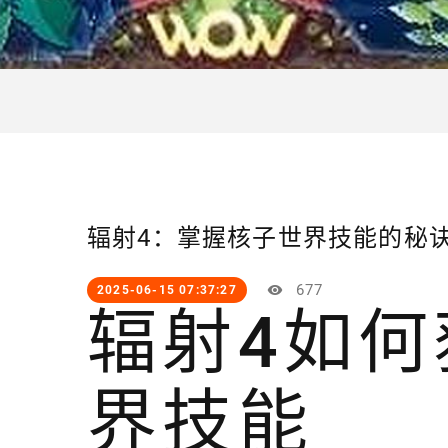
辐射4：掌握核子世界技能的秘
677
2025-06-15 07:37:27
辐射4如
界技能