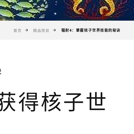
辐射4：掌握核子世界技能的秘诀
首页
精品项目
诀
何获得核子世