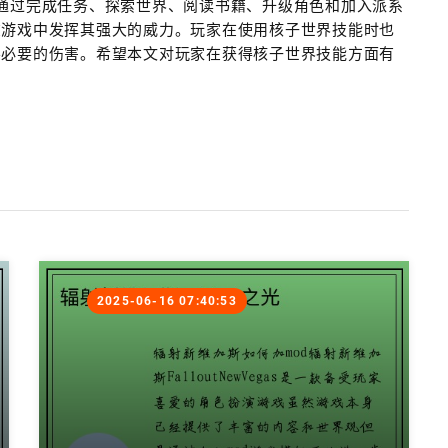
通过完成任务、探索世界、阅读书籍、升级角色和加入派系
在游戏中发挥其强大的威力。玩家在使用核子世界技能时也
不必要的伤害。希望本文对玩家在获得核子世界技能方面有
2025-06-16 07:40:53