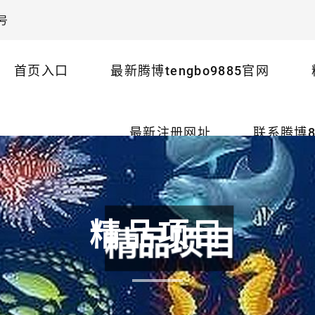
号
首页入口
最新腾博tengbo9885官网
最新注册网址
联系腾博8
精品项目