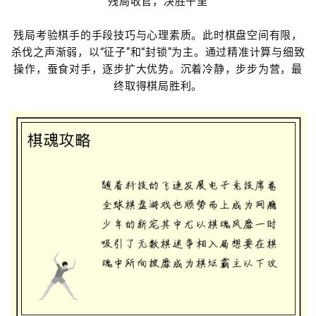
残局收官，决胜千里
残局考验棋手的手段技巧与心理素质。此时棋盘空间有限，
杀伐之声渐弱，以“征子”和“封锁”为主。通过精准计算与细致
操作，蚕食对手，逐步扩大优势。沉着冷静，步步为营，最
终取得棋局胜利。