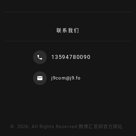
联系我们
13594780090
j9com@j9.fo
©
2026
- All Rights Reserved
腾博汇官网官方网址
.