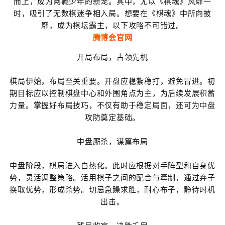
而上，成为网瘾少年的新宠。其中，尤以《棋魂》风靡一
时，吸引了无数棋迷争相入局。想要在《棋魂》中所向披
靡，成为棋坛霸主，以下攻略不可错过。
腾博会官网
开局布局，占领先机
棋局伊始，布局至关重要。开盘应稳紮稳打，避免冒进。初
期目标应以控制棋盘中心和外围角点为主，为后续发展积蓄
力量。掌握好布局技巧，不仅有助于稳定局面，还可为中盘
攻防奠定基础。
中盘厮杀，谋篇布局
中盘阶段，棋局进入白热化。此时应根据对手阵型和自身优
势，灵活调整策略。活用棋子之间的配合与牵制，通过弃子
换取优势，形成杀势。切忌急躁求胜，耐心布子，静待时机
出击。