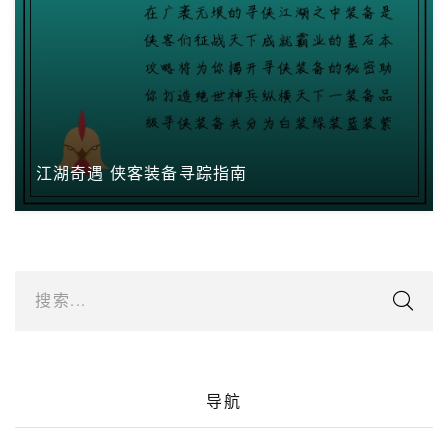
江湖奇遇 侠客装备寻踪指南
搜索...
导航