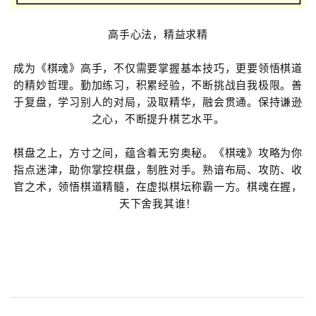
高手心法，精益求精
成为《棋魂》高手，不仅需要掌握基本技巧，更要领悟棋道
的精妙哲理。勤加练习，积累经验，不断挑战自我极限。善
于复盘，学习别人的对局，汲取精华，融会贯通。保持谦逊
之心，不断提升棋艺水平。
棋盘之上，方寸之间，蕴含着无穷奥秘。《棋魂》攻略为你
指点迷津，助你掌控棋盘，制胜对手。熟谙布局、攻防、收
官之术，领悟棋道精髓，在虚拟棋坛称霸一方。棋魂在握，
天下舍我其谁！