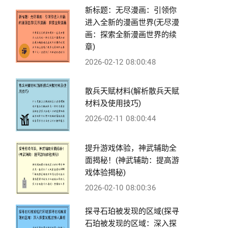
新标题：无尽漫画：引领你
进入全新的漫画世界(无尽漫
画：探索全新漫画世界的续
章)
2026-02-12 08:00:48
散兵天赋材料(解析散兵天赋
材料及使用技巧)
2026-02-11 08:00:44
提升游戏体验，神武辅助全
面揭秘！(神武辅助：提高游
戏体验揭秘)
2026-02-10 08:00:36
探寻石珀被发现的区域(探寻
石珀被发现的区域：深入探