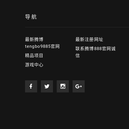
导航
最新腾博
最新注册网址
tengbo9885官网
联系腾博888官网诚
精品项目
信
游戏中心