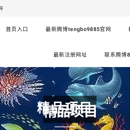
号
首页入口
最新腾博tengbo9885官网
最新注册网址
联系腾博8
精品项目