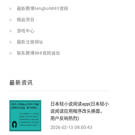
最新腾博tengbo9885官网
精品项目
游戏中心
最新注册网址
联系腾博888官网诚信
最新资讯
日本轻小说阅读app(日本轻小
说阅读应用程序改头换面，
用户反响热烈)
2026-02-13 08:00:43