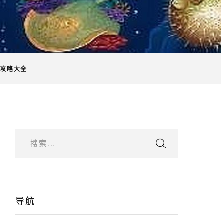
途攻略大全
搜索...
导航