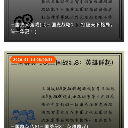
三国演义游戏(《三国志战略》：打破天下格局，
统一华夏！)
2026-01-14 08:00:51
三国群英传8(三国战纪8：英雄群起)