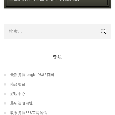
搜索...
导航
最新腾博tengbo9885官网
精品项目
游戏中心
最新注册网址
联系腾博888官网诚信