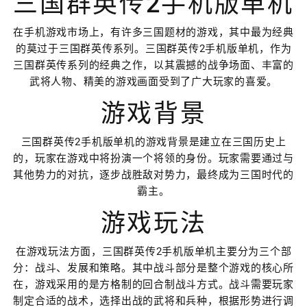
三国群英传2手机版单机
在手机游戏市场上，有许多三国题材的游戏，其中最为经典
的莫过于三国群英传系列。三国群英传2手机版单机，作为
三国群英传系列的经典之作，以其震撼的战争场面、丰富的
武将人物、精美的游戏画面受到了广大玩家的喜爱。
游戏背景
三国群英传2手机版单机的游戏背景是建立在三国历史上
的，玩家在游戏中将扮演一个将领的身份。玩家需要通过与
其他势力的对抗，逐步战胜敌对势力，最终成为三国时代的
霸主。
游戏玩法
在游戏玩法方面，三国群英传2手机版单机主要分为三个部
分：战斗、发展和策略。其中战斗部分是整个游戏的核心所
在，游戏采用的是方格制的回合制战斗方式。战斗需要玩家
制定合适的战术，选择出战的武将和兵种，根据形势进行调