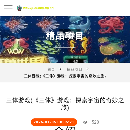
精品项目
首页
精品项目
三体游戏(《三体》游戏：探索宇宙的奇妙之旅)
三体游戏(《三体》游戏：探索宇宙的奇妙之
旅)
520
2026-01-05 08:05:21