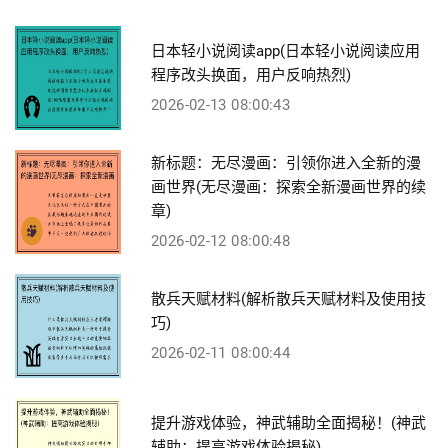
日本轻小说阅读app(日本轻小说阅读应用
程序改头换面，用户反响热烈)
2026-02-13 08:00:43
新标题：无尽漫画：引领你进入全新的漫
画世界(无尽漫画：探索全新漫画世界的续
章)
2026-02-12 08:00:48
散兵天赋材料(解析散兵天赋材料及使用技
巧)
2026-02-11 08:00:44
提升游戏体验，神武辅助全面揭秘！(神武
辅助：提高游戏体验揭秘)