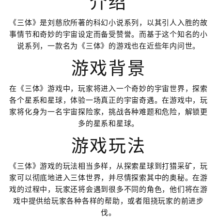
介绍
《三体》是刘慈欣所著的科幻小说系列，以其引人入胜的故
事情节和奇妙的宇宙设定而备受赞誉。而基于这个知名的小
说系列，一款名为《三体》的游戏也在近些年内问世。
游戏背景
在《三体》游戏中，玩家将进入一个奇妙的宇宙世界，探索
各个星系和星球，体验一场真正的宇宙奇遇。在游戏中，玩
家将化身为一名宇宙探险家，挑战各种难题和危险，解锁更
多的星系和星球。
游戏玩法
《三体》游戏的玩法相当多样，从探索星球到打猎采矿，玩
家可以彻底地进入三体世界，并尽情探索其中的奥秘。在游
戏的过程中，玩家还将会遇到很多不同的角色，他们将在游
戏中提供给玩家各种各样的帮助，或者阻挠玩家的前进步
伐。