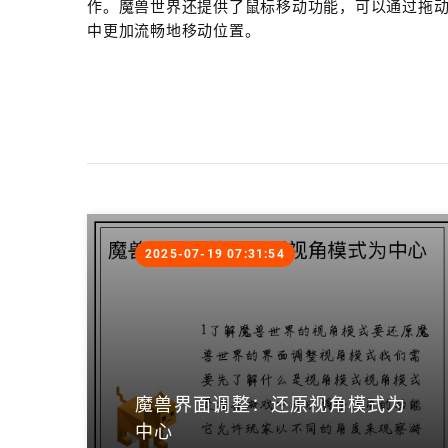
作。魔兽世界还提供了鼠标移动功能，可以通过拖
中更加流畅地移动位置。
2025-07-19 07:31:54
魔兽界面调整：还原视角模式为
中心