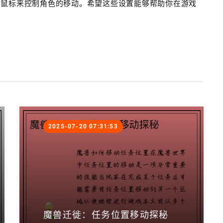
动鼠标来控制角色的移动。希望这些设置能够帮助你在游戏
2025-07-20 07:31:53
魔兽迁徙：任务位置移动探秘