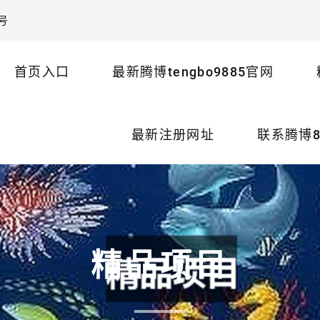
号
首页入口
最新腾博tengbo9885官网
最新注册网址
联系腾博8
精品项目