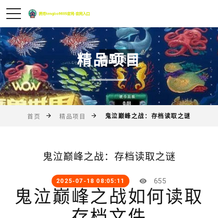
精品项目
鬼泣巅峰之战：存档读取之谜
首页
精品项目
鬼泣巅峰之战：存档读取之谜
655
2025-07-18 08:05:11
鬼泣巅峰之战如何读取
存档文件