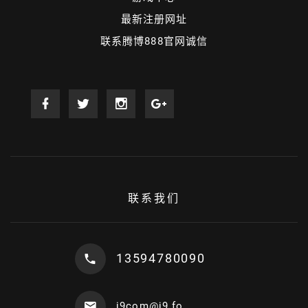
最新注册网址
联系腾博888官网诚信
联系我们
13594780090
j9com@j9.fo