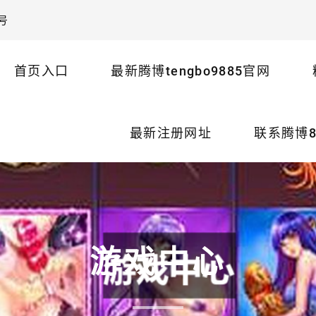
号
首页入口
最新腾博tengbo9885官网
最新注册网址
联系腾博8
游戏中心