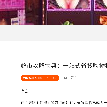
超市攻略宝典：一站式省钱购物
711
2025-07-08 08:03:39
序言
在今天这个消费主义盛行的时代，省钱购物已成为