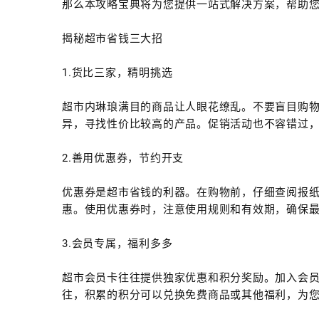
那么本攻略宝典将为您提供一站式解决方案，帮助
揭秘超市省钱三大招
1.货比三家，精明挑选
超市内琳琅满目的商品让人眼花缭乱。不要盲目购
异，寻找性价比较高的产品。促销活动也不容错过
2.善用优惠券，节约开支
优惠券是超市省钱的利器。在购物前，仔细查阅报
惠。使用优惠券时，注意使用规则和有效期，确保
3.会员专属，福利多多
超市会员卡往往提供独家优惠和积分奖励。加入会
往，积累的积分可以兑换免费商品或其他福利，为