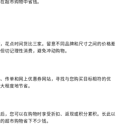
您在超市购物中省钱。
物，花点时间货比三家。留意不同品牌和尺寸之间的价格差
，但切记理性消费，避免冲动购物。
纸、传单和网上优惠券网站，寻找与您购买目标相符的优
最大程度地节省。
员后，您可以在购物时享受折扣、返现或积分累积。长此以
您的超市购物省下不少钱。