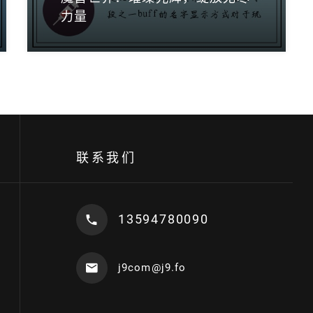
力量
联系我们
13594780090
j9com@j9.fo