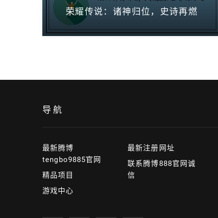
荣耀传说：诸神归位，史诗再燃
导航
最新腾博
最新注册网址
tengbo9885官网
联系腾博888官网诚
精品项目
信
游戏中心