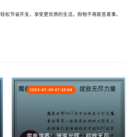
时轻松节省开支，享受更优质的生活。购物不再是苦差事，
2025-07-09 07:35:08
魔兽世界：璀璨光辉，绽放无尽