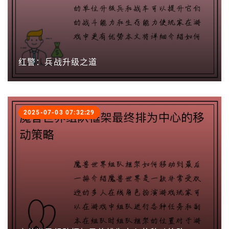
红警：兵战升级之道
2025-07-03 07:32:29