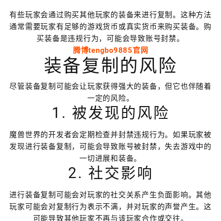
有些玩家会通过购买其他玩家的装备来进行复制。这种方法
通常需要玩家有足够的游戏货币或真实货币来购买装备。购
买装备是违规行为，可能会导致账号封禁。
腾博tengbo9885官网
装备复制的风险
尽管装备复制可能会让玩家获得强大的装备，但它也伴随着
一定的风险。
1. 被发现的风险
魔兽世界的开发者会定期检查并封禁违规行为。如果玩家被
发现进行装备复制，可能会导致账号被封禁，失去游戏中的
一切进展和装备。
2. 社交影响
进行装备复制可能会对玩家的社交关系产生负面影响。其他
玩家可能会对复制行为表示不满，并对玩家的声誉产生。这
可能导致其他玩家不再与该玩家合作或交往。