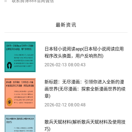
联系腾博888官网诚信
最新资讯
日本轻小说阅读app(日本轻小说阅读应用
程序改头换面，用户反响热烈)
2026-02-13 08:00:43
新标题：无尽漫画：引领你进入全新的漫
画世界(无尽漫画：探索全新漫画世界的续
章)
2026-02-12 08:00:48
散兵天赋材料(解析散兵天赋材料及使用技
巧)