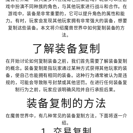
戏中扮演不同种族的角色，与其他玩家进行战斗和合作。在
游戏中，装备是非常重要的，它可以提升角色的属性和能
力。有时，玩家会发现其他玩家拥有非常强大的装备，想要
复制这些装备。本文将介绍魔兽世界中如何复制装备的方
法。
了解装备复制
在开始讨论如何复制装备之前，我们首先需要了解装备复制
的概念。装备复制是指玩家通过某种方式获得其他玩家的装
备，使自己也能拥有相同的装备。这种行为通常被认为是违
规的，可能会导致账号封禁或其他惩罚。在进行任何装备复
制行为之前，玩家应该明确风险并自行承担后果。
装备复制的方法
在魔兽世界中，有几种常见的装备复制方法，下面将逐一介
绍。
1. 交易复制