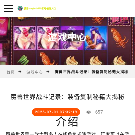
游戏中心
魔兽世界战斗记录：装备复制秘籍大揭秘
首页
游戏中心
魔兽世界战斗记录：装备复制秘籍大揭秘
657
2025-07-01 07:32:19
介绍
魔兽世界是一款大型多人在线角色扮演游戏，玩家可以在游