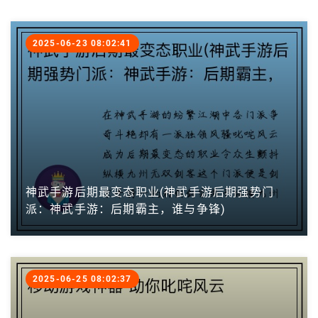
2025-06-23 08:02:41
神武手游后期最变态职业(神武手游后期强势门
派：神武手游：后期霸主，谁与争锋)
2025-06-25 08:02:37