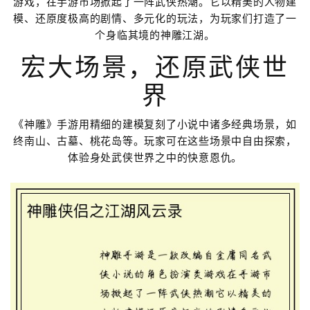
游戏，在手游市场掀起了一阵武侠热潮。它以精美的人物建
模、还原度极高的剧情、多元化的玩法，为玩家们打造了一
个身临其境的神雕江湖。
宏大场景，还原武侠世
界
《神雕》手游用精细的建模复刻了小说中诸多经典场景，如
终南山、古墓、桃花岛等。玩家可在这些场景中自由探索，
体验身处武侠世界之中的快意恩仇。