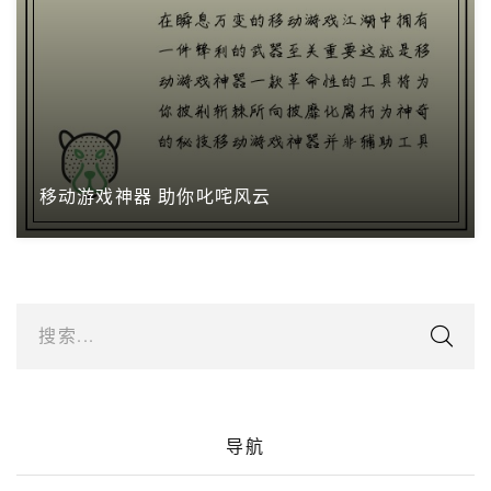
移动游戏神器 助你叱咤风云
搜索...
导航