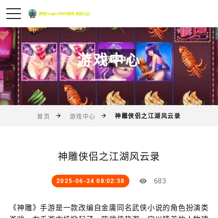
游戏中心
神雕侠侣之江湖风云录
首页
游戏中心
神雕侠侣之江湖风云录
683
2025-06-24 08:02:38
《神雕》手游是一款改编自金庸同名武侠小说的角色扮演类