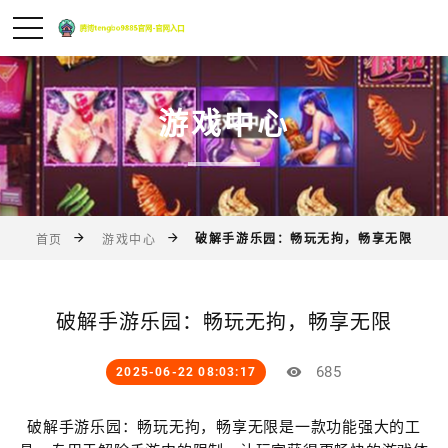
游戏中心
破解手游乐园：畅玩无拘，畅享无限
首页
游戏中心
破解手游乐园：畅玩无拘，畅享无限
685
2025-06-22 08:03:17
破解手游乐园：畅玩无拘，畅享无限是一款功能强大的工