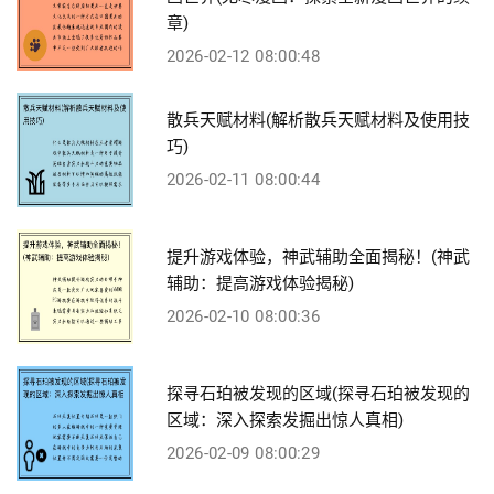
章)
2026-02-12 08:00:48
散兵天赋材料(解析散兵天赋材料及使用技
巧)
2026-02-11 08:00:44
提升游戏体验，神武辅助全面揭秘！(神武
辅助：提高游戏体验揭秘)
2026-02-10 08:00:36
探寻石珀被发现的区域(探寻石珀被发现的
区域：深入探索发掘出惊人真相)
2026-02-09 08:00:29