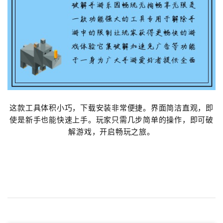
这款工具体积小巧，下载安装非常便捷。界面简洁直观，即
使是新手也能快速上手。玩家只需几步简单的操作，即可破
解游戏，开启畅玩之旅。