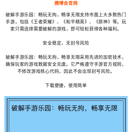
腾博会官网
破解手游乐园：畅玩无拘，畅享无限支持市面上大多数热门
手游，包括《王者荣耀》、《和平精英》、《原神》等。玩
家只需选择需要破解的游戏，即可轻松获得各种福利。
安全稳定，无封号风险
破解手游乐园：畅玩无拘，畅享无限采用先进的加密技术，
确保玩家的游戏数据安全无虞。它严格遵守手游官方规则，
不修改游戏核心代码，因此不会出现封号风险。
下载便捷，使用简单