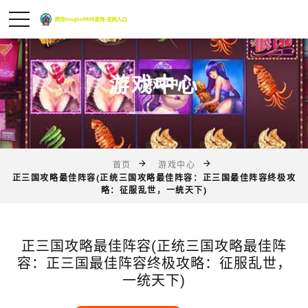
游戏中心
首页
游戏中心
正三国攻略最佳阵容(正统三国攻略最佳阵容：正三国最佳阵容终极攻
略：征服乱世，一统天下)
正三国攻略最佳阵容(正统三国攻略最佳阵
容：正三国最佳阵容终极攻略：征服乱世，
一统天下)