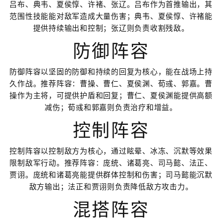
吕布、典韦、夏侯惇、许褚、张辽。吕布作为首推输出，其
范围性技能能对敌军造成大量伤害；典韦、夏侯惇、许褚能
提供持续输出和控制；张辽则负责收割残敌。
防御阵容
防御阵容以坚固的防御和持续的回复为核心，能在战场上持
久作战。推荐阵容：曹操、曹仁、夏侯渊、荀彧、郭嘉。曹
操作为主将，可提供护盾和回复；曹仁、夏侯渊能提供高额
减伤；荀彧和郭嘉则负责治疗和增益。
控制阵容
控制阵容以控制敌方为核心，通过眩晕、冰冻、沉默等效果
限制敌军行动。推荐阵容：庞统、诸葛亮、司马懿、法正、
贾诩。庞统和诸葛亮能提供群体控制和伤害；司马懿能沉默
敌方输出；法正和贾诩则负责降低敌方攻击力。
混搭阵容