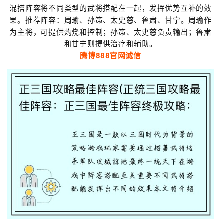
混搭阵容将不同类型的武将搭配在一起，发挥优势互补的效
果。推荐阵容：周瑜、孙策、太史慈、鲁肃、甘宁。周瑜作
为主将，可提供灼烧和控制；孙策、太史慈负责输出；鲁肃
和甘宁则提供治疗和辅助。
腾博888官网诚信