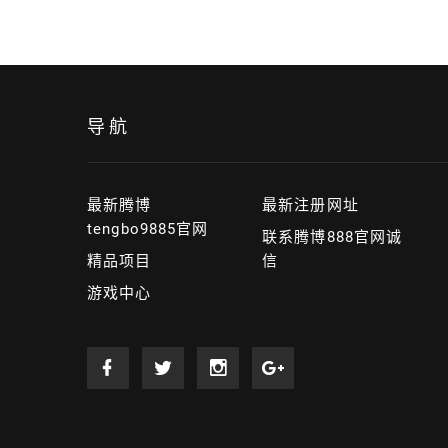
导航
最新腾博
最新注册网址
tengbo9885官网
联系腾博888官网诚
精品项目
信
游戏中心