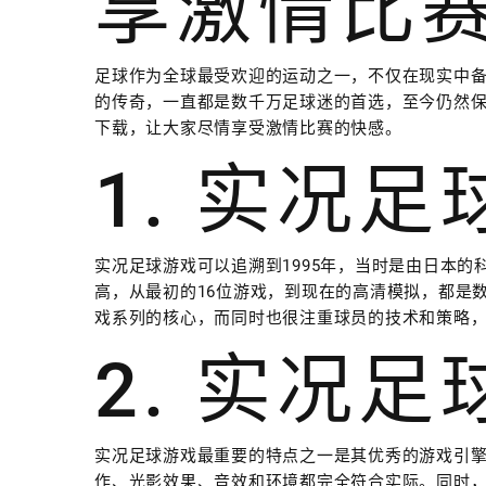
享激情比
足球作为全球最受欢迎的运动之一，不仅在现实中
的传奇，一直都是数千万足球迷的首选，至今仍然
下载，让大家尽情享受激情比赛的快感。
1. 实况
实况足球游戏可以追溯到1995年，当时是由日本
高，从最初的16位游戏，到现在的高清模拟，都是
戏系列的核心，而同时也很注重球员的技术和策略
2. 实况
实况足球游戏最重要的特点之一是其优秀的游戏引
作、光影效果、音效和环境都完全符合实际。同时