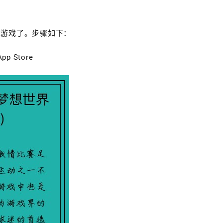
球游戏了。步骤如下：
p Store