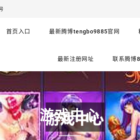
号
首页入口
最新腾博tengbo9885官网
最新注册网址
联系腾博8
游戏中心