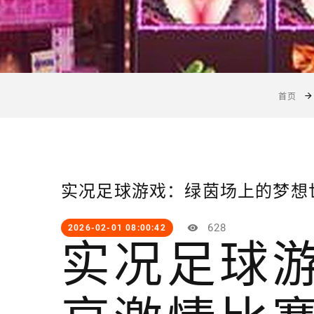
首页
实况足球游戏：绿茵场上的梦想
628
2026-02-01 08:00:42
实况足球