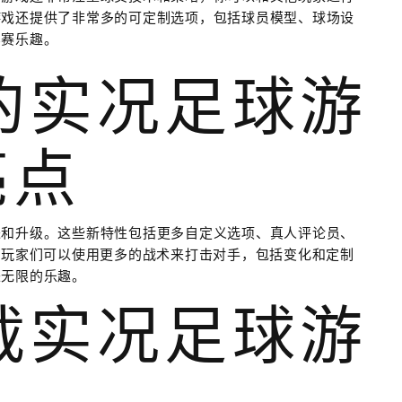
游戏还提供了非常多的可定制选项，包括球员模型、球场设
比赛乐趣。
本的实况足球游
亮点
进和升级。这些新特性包括更多自定义选项、真人评论员、
，玩家们可以使用更多的战术来打击对手，包括变化和定制
来无限的乐趣。
下载实况足球游