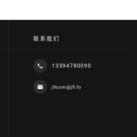
联系我们
13594780090
j9com@j9.fo