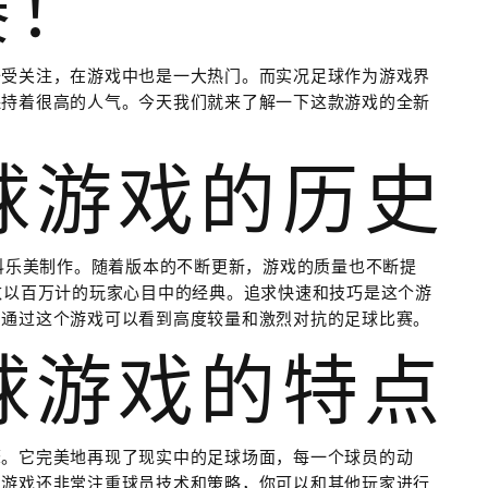
赛！
备受关注，在游戏中也是一大热门。而实况足球作为游戏界
保持着很高的人气。今天我们就来了解一下这款游戏的全新
足球游戏的历史
的科乐美制作。随着版本的不断更新，游戏的质量也不断提
数以百万计的玩家心目中的经典。追求快速和技巧是这个游
，通过这个游戏可以看到高度较量和激烈对抗的足球比赛。
足球游戏的特点
擎。它完美地再现了现实中的足球场面，每一个球员的动
，游戏还非常注重球员技术和策略，你可以和其他玩家进行