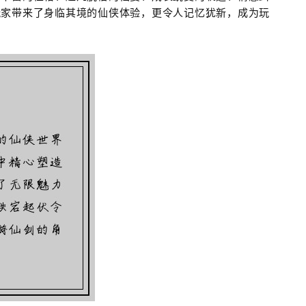
玩家带来了身临其境的仙侠体验，更令人记忆犹新，成为玩