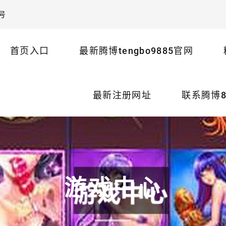
号
首页入口
最新腾博tengbo9885官网
最新注册网址
联系腾博8
游戏中心