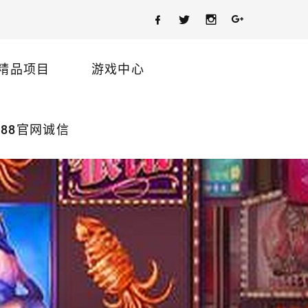
精品项目
游戏中心
88官网诚信