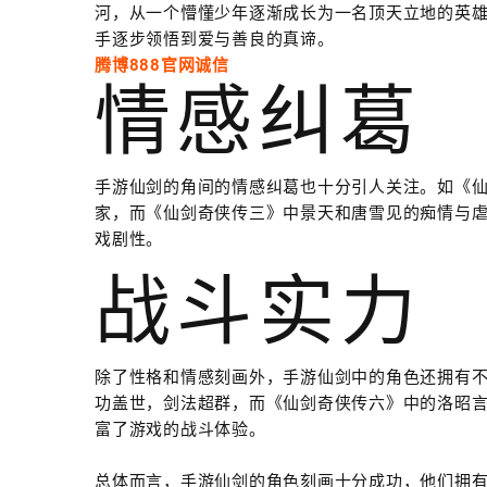
河，从一个懵懂少年逐渐成长为一名顶天立地的英
手逐步领悟到爱与善良的真谛。
腾博888官网诚信
情感纠葛
手游仙剑的角间的情感纠葛也十分引人关注。如《
家，而《仙剑奇侠传三》中景天和唐雪见的痴情与
戏剧性。
战斗实力
除了性格和情感刻画外，手游仙剑中的角色还拥有
功盖世，剑法超群，而《仙剑奇侠传六》中的洛昭
富了游戏的战斗体验。
总体而言，手游仙剑的角色刻画十分成功，他们拥