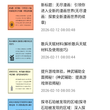
新标题：无尽漫画：引领你
进入全新的漫画世界(无尽漫
画：探索全新漫画世界的续
章)
2026-02-12 08:00:48
散兵天赋材料(解析散兵天赋
材料及使用技巧)
2026-02-11 08:00:44
提升游戏体验，神武辅助全
面揭秘！(神武辅助：提高游
戏体验揭秘)
2026-02-10 08:00:36
探寻石珀被发现的区域(探寻
石珀被发现的区域：深入探