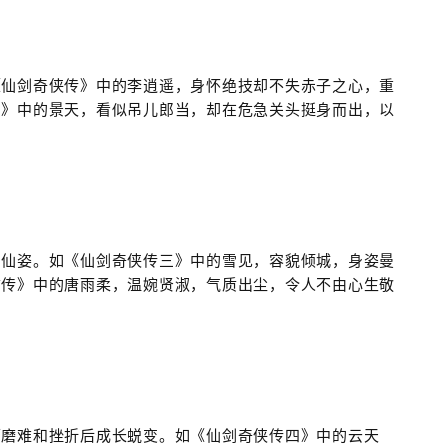
《仙剑奇侠传》中的李逍遥，身怀绝技却不失赤子之心，重
三》中的景天，看似吊儿郎当，却在危急关头挺身而出，以
的仙姿。如《仙剑奇侠传三》中的雪见，容貌倾城，身姿曼
前传》中的唐雨柔，温婉贤淑，气质出尘，令人不由心生敬
历磨难和挫折后成长蜕变。如《仙剑奇侠传四》中的云天