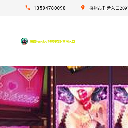
13594780090
泉州市刊舌入口209