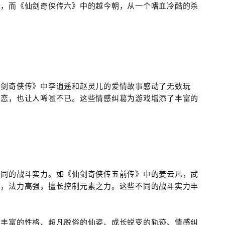
雄，而《仙剑奇侠传六》中的越今朝，从一个嗜血冷酷的杀
仙剑奇侠传》中李逍遥和赵灵儿的爱情故事感动了无数玩
虐恋，也让人唏嘘不已。这些情感纠葛为游戏增添了丰富的
不同的战斗实力。如《仙剑奇侠传五前传》中的姜云凡，武
言，法力高强，擅长控制元素之力。这些不同的战斗实力丰
有丰富的性格、超凡脱俗的仙姿、成长蜕变的轨迹、情感纠