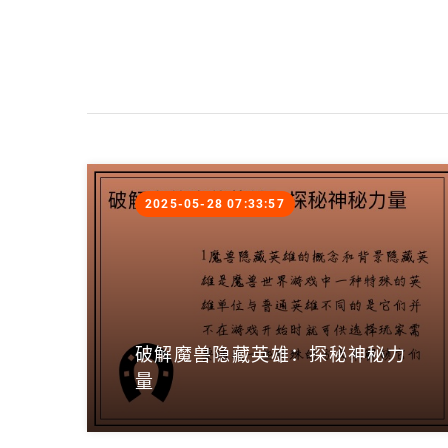
2025-05-28 07:33:57
破解魔兽隐藏英雄：探秘神秘力
量