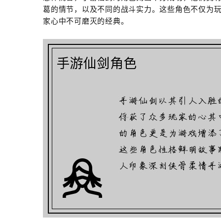
葛的情节，以及不同的战斗实力。这些角色不仅为
家心中不可磨灭的经典。