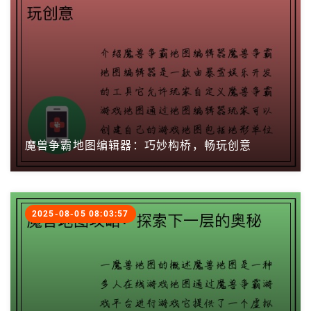
魔兽争霸地图编辑器：巧妙构桥，畅玩创意
2025-08-05 08:03:57