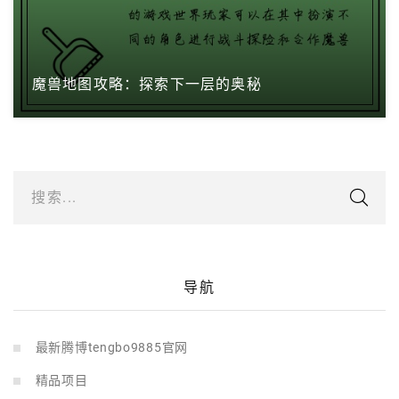
魔兽地图攻略：探索下一层的奥秘
搜索...
导航
最新腾博tengbo9885官网
精品项目