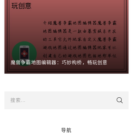
魔兽争霸地图编辑器：巧妙构桥，畅玩创意
搜索...
导航