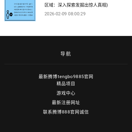
区域：深入探索发掘出惊人真相)
2026-02-09 08:00:29
导航
最新腾博tengbo9885官网
精品项目
游戏中心
最新注册网址
联系腾博888官网诚信