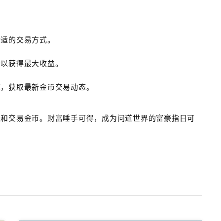
合适的交易方式。
价以获得最大收益。
道，获取最新金币交易动态。
取和交易金币。财富唾手可得，成为问道世界的富豪指日可