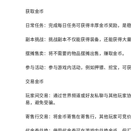
获取金币
日常任务：完成每日任务可获得丰厚金币奖励，是
副本挑战：挑战副本不仅能获得装备，还能获得大
摆摊售卖：将不需要的物品摆摊出售，赚取金币。
参与活动：参与游戏内活动，例如押镖、挖宝，可
交易金币
玩家间交易：通过世界频道或好友私聊与其他玩家
易，避免受骗。
寄售行交易：将金币寄售在寄售行，其他玩家可竞
代金券兑换：使用代金券可在游戏内兑换金币，但