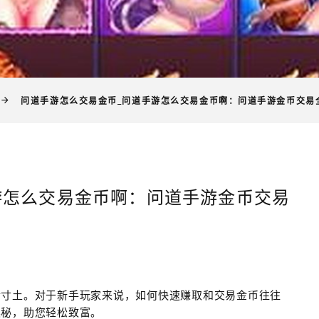
问道手游怎么交易金币_问道手游怎么交易金币啊：问道手游金币交易
游怎么交易金币啊：问道手游金币交易
金寸土。对于新手玩家来说，如何快速赚取和交易金币往往
奥秘，助您轻松致富。