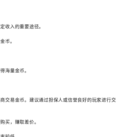
稳定收入的重要途径。
量金币。
获得海量金币。
协商交易金币。建议通过担保人或信誉良好的玩家进行交
价购买，赚取差价。
汇率较低。