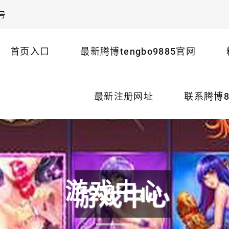
号
首页入口
最新腾博tengbo9885官网
最新注册网址
联系腾博8
游戏中心